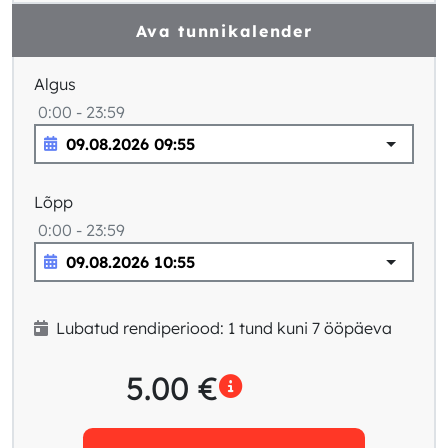
Ava tunnikalender
Algus
0:00 - 23:59
Lõpp
0:00 - 23:59
Lubatud rendiperiood: 1 tund kuni 7 ööpäeva
5.00
€