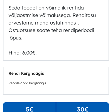
Seda toodet on võimalik rentida
väljaostmise võimalusega. Renditasu
arvestame maha ostuhinnast.
Ostuotsuse saate teha rendiperioodi
lõpus.
Hind: 6.00€.
Rendi Kerghaagis
Rendile anda kerghaagis
5€
30€