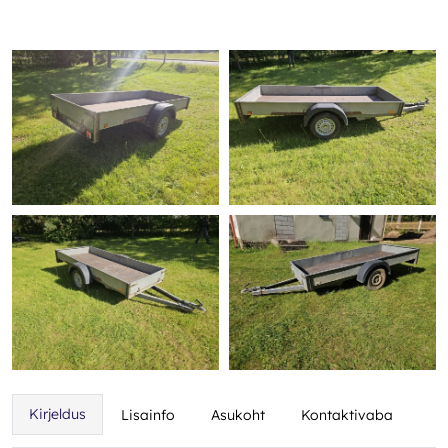
Kirjeldus
Lisainfo
Asukoht
Kontaktivaba